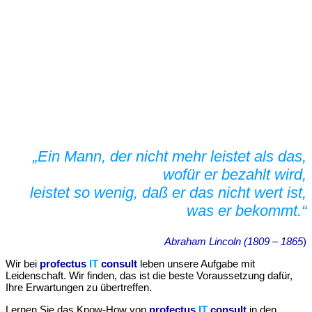
„Ein Mann, der nicht mehr leistet als das,
wofür er bezahlt wird,
leistet so wenig, daß er das nicht wert ist,
was er bekommt.“
Abraham Lincoln (1809 – 1865
)
Wir bei
profectus
IT
consult
leben unsere Aufgabe mit
Leidenschaft. Wir finden, das ist die beste Voraussetzung dafür,
Ihre Erwartungen zu übertreffen.
Lernen Sie das Know-How von
profectus
IT
consult
in den